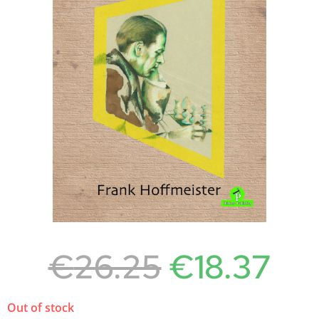
€
26.25
€
18.37
Out of stock