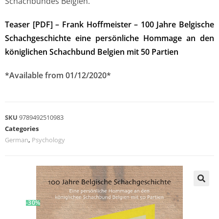
Schachbundes Belgien.
Teaser [PDF] – Frank Hoffmeister – 100 Jahre Belgische
Schachgeschichte eine persönliche Hommage an den
königlichen Schachbund Belgien mit 50 Partien
*Available from 01/12/2020*
SKU
9789492510983
Categories
German
,
Psychology
-30%