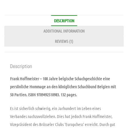
DESCRIPTION
ADDITIONAL INFORMATION
REVIEWS (1)
Description
Frank Hoffmeister – 100 Jahre belgische Schachgeschichte eine
persönliche Hommage an den königlichen Schachbund Belgien mit
50 Partien. ISBN 9789492510983. 132 pages.
Es ist sicherlich schwierig, ein Jarhundert im Leben eines
Verbandes nachzuvollziehen. Dies hat jedoch Frank Hoffmeister,
Vizepräsident des Brüsseler Clubs ‘Europchess’ erreicht. Durch gut