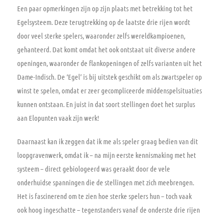
Een paar opmerkingen zijn op zijn plaats met betrekking tot het
Egelsysteem. Deze terugtrekking op de laatste drie rijen wordt
door veel sterke spelers, waaronder zelfs wereldkampioenen,
gehanteerd. Dat komt omdat het ook ontstaat uit diverse andere
openingen, waaronder de flankopeningen of zelfs varianten uit het
Dame-Indisch. De ‘Egel’ is bij uitstek geschikt om als zwartspeler op
winst te spelen, omdat er zeer gecompliceerde middenspelsituaties
kunnen ontstaan. En juist in dat soort stellingen doet het surplus
aan Elopunten vaak zijn werk!
Daarnaast kan ik zeggen dat ik me als speler graag bedien van dit
loopgravenwerk, omdat ik – na mijn eerste kennismaking met het
systeem – direct gebiologeerd was geraakt door de vele
onderhuidse spanningen die de stellingen met zich meebrengen.
Het is fascinerend om te zien hoe sterke spelers hun – toch vaak
ook hoog ingeschatte – tegenstanders vanaf de onderste drie rijen