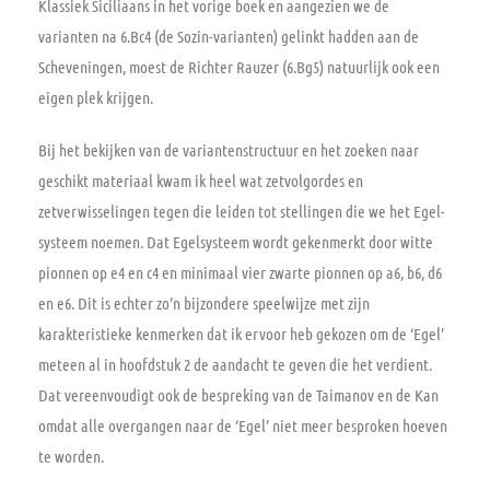
Klassiek Siciliaans in het vorige boek en aangezien we de
varianten na 6.Bc4 (de Sozin-varianten) gelinkt hadden aan de
Scheveningen, moest de Richter Rauzer (6.Bg5) natuurlijk ook een
eigen plek krijgen.
Bij het bekijken van de variantenstructuur en het zoeken naar
geschikt materiaal kwam ik heel wat zetvolgordes en
zetverwisselingen tegen die leiden tot stellingen die we het Egel-
systeem noemen. Dat Egelsysteem wordt gekenmerkt door witte
pionnen op e4 en c4 en minimaal vier zwarte pionnen op a6, b6, d6
en e6. Dit is echter zo’n bijzondere speelwijze met zijn
karakteristieke kenmerken dat ik ervoor heb gekozen om de ‘Egel’
meteen al in hoofdstuk 2 de aandacht te geven die het verdient.
Dat vereenvoudigt ook de bespreking van de Taimanov en de Kan
omdat alle overgangen naar de ‘Egel’ niet meer besproken hoeven
te worden.