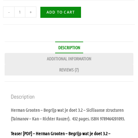
-
+
ADD TO CART
DESCRIPTION
ADDITIONAL INFORMATION
REVIEWS (7)
Description
Herman Grooten – Begrijp wat je doet 3.2 – Siciliaanse structuren
(Taimanov – Kan – Richter Rauzer). 432 pages. ISBN 9789464201093.
Teaser [PDF] – Herman Grooten – Begrijp wat je doet 3.2 –